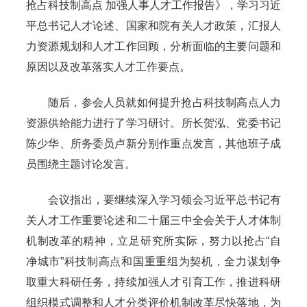
抢占科技制高点 加强人事人才工作报告》，学习习近
平总书记人才论述、国家和院有关人才政策，汇报人
力资源规划和人才工作回顾，分析面临的主要问题和
原因以及改革落实人才工作要点。
随后，参会人员就如何提升抢占科技制高点人力
资源供给能力进行了学习研讨。所长贺泓、党委书记
陈少华、所务委员卢新分别作重点发言，其他班子成
员围绕主题讨论发言。
会议指出，要继续深入学习领会习近平总书记有
关人才工作重要论述和二十届三中全会关于人才体制
机制改革的精神，立足研究所实际，努力以抢占“自
净城市”科技制高点和国重重组为契机，全力谋划争
取重大科研任务，持续加强人才引育工作，推进科研
组织模式调整和人才分类评价机制改革尽快落地，为