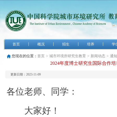
首页
概况
招生
培养
学
您现在的位置：
首页
>
城市环境所研究生教育
>
新闻动态
>
通
2024年度博士研究生国际合作
更新日期：2023-11-09
各位老师、同学：
大家好！