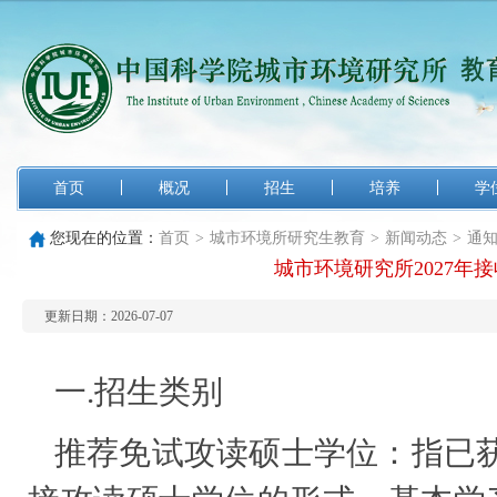
首页
概况
招生
培养
学
您现在的位置：
首页
>
城市环境所研究生教育
>
新闻动态
>
通
城市环境研究所2027
更新日期：2026-07-07
一.招生类别
推荐免试攻读硕士学位：指已