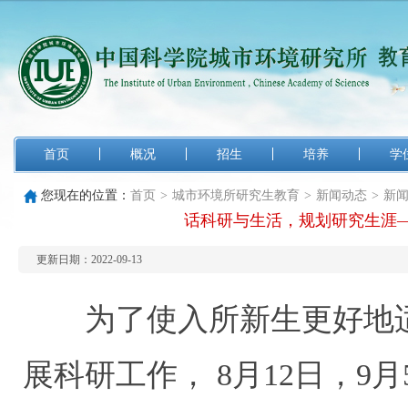
首页
概况
招生
培养
学
您现在的位置：
首页
>
城市环境所研究生教育
>
新闻动态
>
新
话科研与生活，规划研究生涯
更新日期：2022-09-13
为了使入所新生更好地适
展科研工作， 8月12日，9