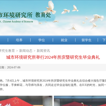
培养
学位
就业
留学生
下
研究生教育
>
新闻动态
>
新闻资讯
城市环境研究所举行2024年所庆暨研究生毕业典礼
：2024-07-06
7月4日上午，城市环境研究所2024年所庆暨研究生毕业典礼在综合楼大报告厅隆
位服，手捧鲜花，与导师与亲友，共同走过毕业这场红毯秀。在IUE的时光，如同
坚持。