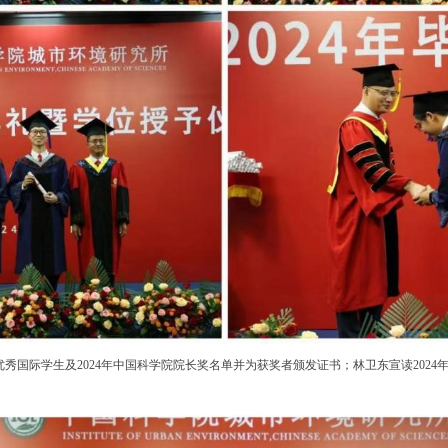
秀国际学生及2024年中国科学院院长奖名单并为获奖者颁发证书；林卫东宣读2024