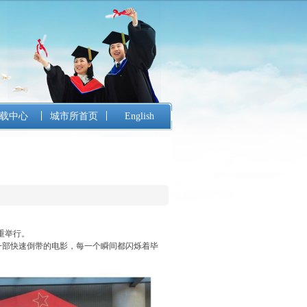
载中心
城市所首页
English
重举行。
一部快速倒带的电影，每一个瞬间都闪烁着毕