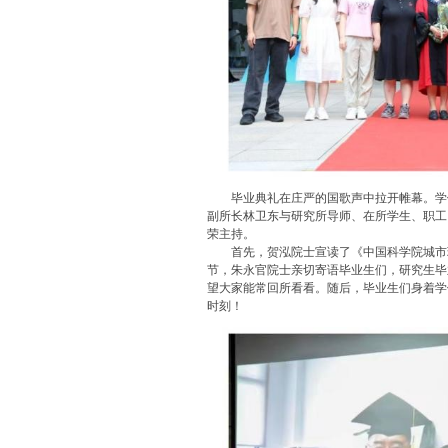
毕业典礼在庄严的国歌声中拉开帷幕。学位
副所长林卫东与研究所导师、在所学生、职工
荣主持。
首先，贺泓院士宣读了《中国科学院城市环
节，朱永官院士亲切寄语毕业生们，研究生毕
望大家能常回所看看。随后，毕业生们身着学
时刻！