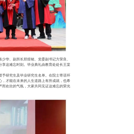
陈少华、副所长郑煜铭、党委副书记方荣良、
证分享这难忘时刻。毕业典礼由教育处处长王棠
授予研究生及毕业研究生名单。在院士寄语环
心，才能在未来的人生道路上有所成就，也希
严而欢欣的气氛，大家共同见证这难忘的荣光