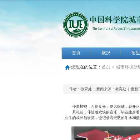
首页
概况
招生
您现在的位置：
首页
>
城市环境所
作者：教育处 |
新闻来源：教育处 | 更新日期
仲夏蝉鸣，万物竞长；夏风微醺，花开正艳。
典礼前，伴随着欢快的音乐，毕业生身着学
业生的成长与欢笑，也记录着无数的泪水和