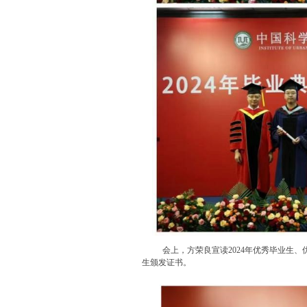
会上，方荣良宣读2024年优秀毕业生、优
生颁发证书。