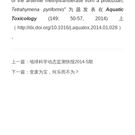
of the arsenite methyltransferase from a protozoan,
Tetrahymena pyriformis
”为题发表在
Aquatic
Toxicology
(149: 50-57, 2014)
上
（
http://dx.doi.org/10.1016/j.aquatox.2014.01.028
）
。
上一篇：
地球科学动态监测快报2014-5期
下一篇：
变废为宝，何乐而不为？