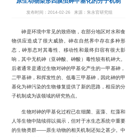
原生动物梨形四膜虫砷甲基化的分子机制
发布时间：2014-02-26
来源：朱永官研究组
砷是环境中常见的致癌物，在部分地区对水和食
物供应造成了很大威胁。砷在自然界中存在多种形
态，砷形态对其毒性、移动性和最终归宿有很大影
响，其中无机砷（亚砷酸、砷酸）毒性较有机砷大。
后者通常是通过生物对砷的甲基化产生的一甲基砷，
二甲基砷，和挥发性的、低毒三甲基砷，因此砷的甲
基化为砷污染的生物修复提供了新的思路，相应的分
子机制成为该领域的研究热点。
生物对砷的甲基化过程已在细菌、蓝藻、红藻和
人等生物中陆续得以揭示，但对于水生态系统中重要
的生物类群——原生动物的相关机制还知之甚少。中