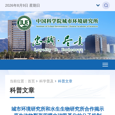
2026年8月9日 星期日
Toggl
naviga
当前位置：
首页
科学普及
科普文章
科普文章
城市环境研究所和水生生物研究所合作揭示