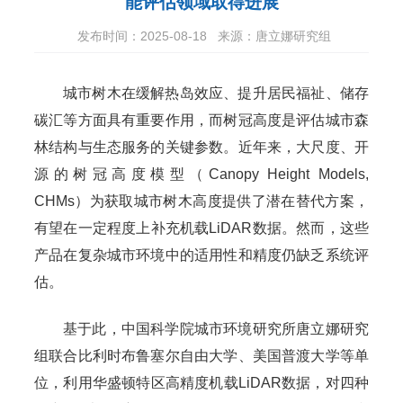
能评估领域取得进展
发布时间：2025-08-18
来源：唐立娜研究组
城市树木在缓解热岛效应、提升居民福祉、储存
碳汇等方面具有重要作用，而树冠高度是评估城市森
林结构与生态服务的关键参数。近年来，大尺度、开
源的树冠高度模型（Canopy Height Models,
CHMs）为获取城市树木高度提供了潜在替代方案，
有望在一定程度上补充机载LiDAR数据。然而，这些
产品在复杂城市环境中的适用性和精度仍缺乏系统评
估。
基于此，中国科学院城市环境研究所唐立娜研究
组联合比利时布鲁塞尔自由大学、美国普渡大学等单
位，利用华盛顿特区高精度机载LiDAR数据，对四种