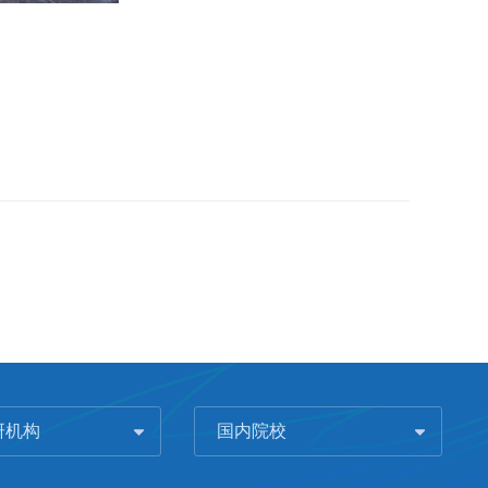
研机构
国内院校