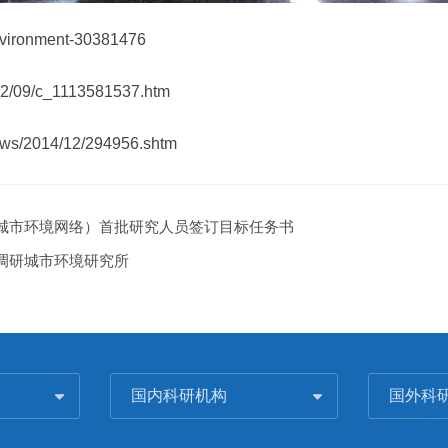
nvironment-30381476
-12/09/c_1113581537.htm
news/2014/12/294956.shtm
字城市环境网络）首批研究人员签订目标任务书
调研城市环境研究所
国内科研机构
国外科