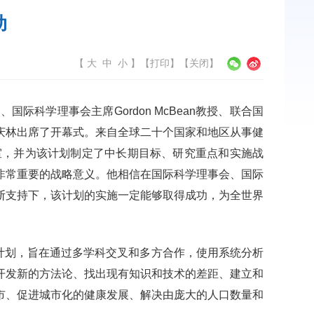
动
【
大
中
小
】
【
打印
】【
关闭
】
海、国际科学理事会主席
Gordon McBean
教授、联合国
庆林出席了开幕式。来自全球二十个国家和地区从事健
室，并为该计划制定了中长期目标、研究重点和实施战
非常重要的战略意义。他相信在国际科学理事会
、
国际
断支持下，该计划的实施一定能够取得成功，为全世界
计划，旨在通过多学科交叉和多方合作，使用系统分析
开发新的方法论、找出现有知识和技术的差距、建立和
市、促进城市化的健康发展、解决由庞大的人口数量和