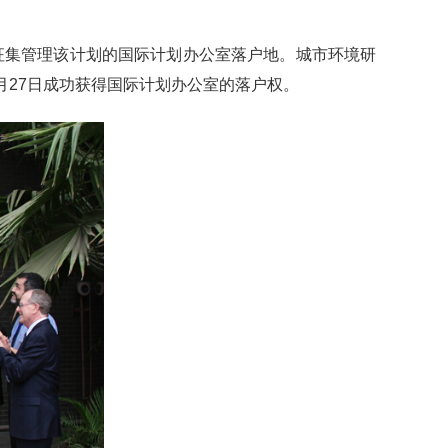
征集管理该计划的国际计划办公室落户地。城市环境研
月
27
日成功获得国际计划办公室的落户权。