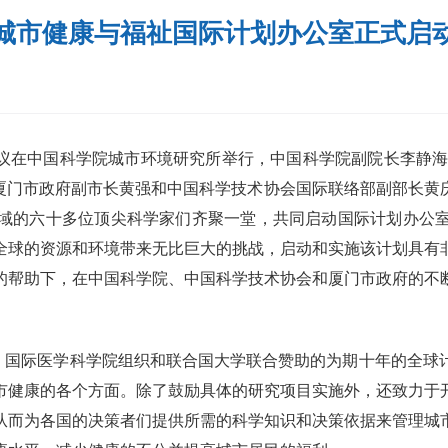
城市健康与福祉国际计划办公室正式启
会议在中国科学院城市环境研究所举行，中国科学院副院长李静
厦门市政府副市长黄强和中国科学技术协会国际联络部副部长黄
域的六十多位顶尖科学家们齐聚一堂，共同启动国际计划办公
全球的资源和环境带来无比巨大的挑战，启动和实施该计划具有
的帮助下，在中国科学院、中国科学技术协会和厦门市政府的不
头，国际医学科学院组织和联合国大学联合赞助的为期十年的全球
市健康的各个方面。除了鼓励具体的研究项目实施外，还致力于
从而为各国的决策者们提供所需的科学知识和决策依据来管理城