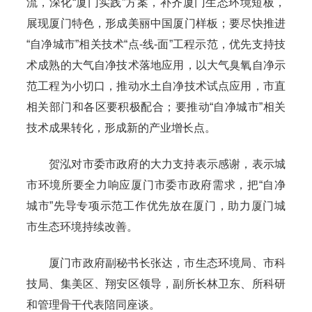
流，深化“厦门实践”方案，补齐厦门生态环境短板，
展现厦门特色，形成美丽中国厦门样板；要尽快推进
“自净城市”相关技术“点-线-面”工程示范，优先支持技
术成熟的大气自净技术落地应用，以大气臭氧自净示
范工程为小切口，推动水土自净技术试点应用，市直
相关部门和各区要积极配合；要推动“自净城市”相关
技术成果转化，形成新的产业增长点。
贺泓对市委市政府的大力支持表示感谢，表示城
市环境所要全力响应厦门市委市政府需求，把“自净
城市”先导专项示范工作优先放在厦门，助力厦门城
市生态环境持续改善。
厦门市政府副秘书长张达，市生态环境局、市科
技局、集美区、翔安区领导，副所长林卫东、所科研
和管理骨干代表陪同座谈。