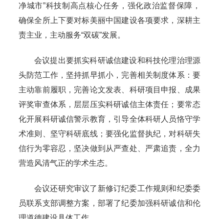
净城市”科技制高点核心任务，强化政治监督保障，
确保全所上下要对标美丽中国建设各项要求，深耕主
责主业，主动服务“双碳”发展。
会议提出要抓实科研诚信建设和科技伦理治理源
头防范工作，坚持抓早抓小，完善相关制度体系：要
主动靠前履职，完善论文发表、科研项目申报、成果
评奖审查体系，层层压实科研诚信主体责任；要常态
化开展科研诚信警示教育，引导全体科研人员恪守学
术准则、坚守科研底线；要强化监督执纪，对科研失
信行为零容忍，坚决做到从严查处、严肃追责，全力
营造风清气正的学术生态。
会议还研究审议了新修订纪委工作规则和纪委委
员联系支部调整方案，部署了纪委加强科研诚信和伦
理道德建设具体工作。