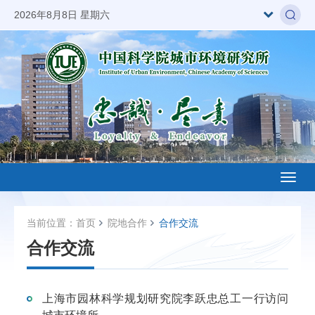
2026年8月8日 星期六
Toggl
naviga
当前位置：
首页
院地合作
合作交流
合作交流
上海市园林科学规划研究院李跃忠总工一行访问