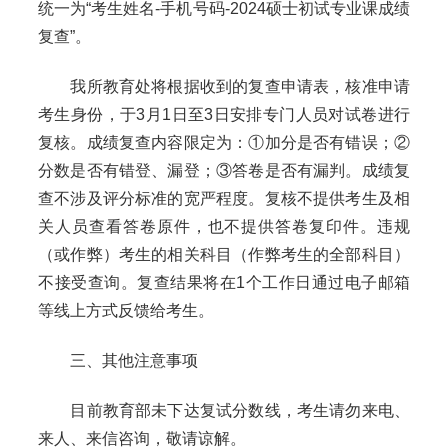
统一为“考生姓名-手机号码-2024硕士初试专业课成绩
复查”。
我所教育处将根据收到的复查申请表，核准申请
考生身份，于3月1日至3日安排专门人员对试卷进行
复核。成绩复查内容限定为：①加分是否有错误；②
分数是否有错登、漏登；③答卷是否有漏判。成绩复
查不涉及评分标准的宽严程度。复核不提供考生及相
关人员查看答卷原件，也不提供答卷复印件。违规
（或作弊）考生的相关科目（作弊考生的全部科目）
不接受查询。复查结果将在1个工作日通过电子邮箱
等线上方式反馈给考生。
三、其他注意事项
目前教育部未下达复试分数线，考生请勿来电、
来人、来信咨询，敬请谅解。