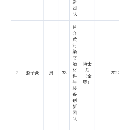
新
团
队
跨
介
质
污
染
防
治
博士
材
后
2
赵子豪
男
33
2022.0
料
（全
与
职）
装
备
创
新
团
队