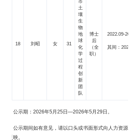
市
土
壤
生
物
地
博士
2022.09-
球
后
18
刘昭
女
31
化
（全
其间：2022.
学
职）
过
程
创
新
团
队
公示期：2026年5月25日—2026年5月29日。
公示期间如有意见，请以口头或书面形式向人力资源
处反映。