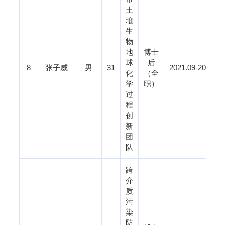
土
壤
生
物
地
博士
球
后
8
张子威
男
31
2021.09-20
化
（全
学
职）
过
程
创
新
团
队
跨
介
质
污
染
防