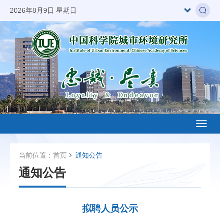
2026年8月9日 星期日
Toggl
naviga
当前位置：
首页
通知公告
通知公告
拟聘人员公示