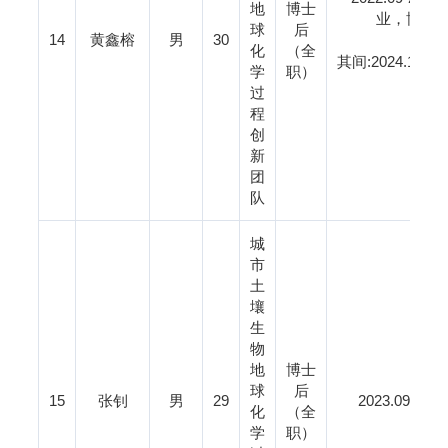
地
博士
球
后
14
黄鑫榕
男
30
化
（全
其间:2024.12
学
职）
过
程
创
新
团
队
城
市
土
壤
生
物
地
博士
球
后
15
张钊
男
29
2023.09
化
（全
学
职）