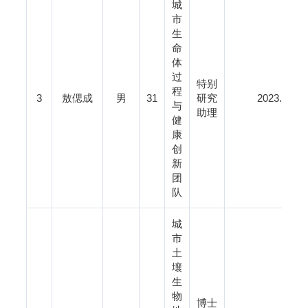
城
市
生
命
体
过
特别
程
3
敖偲成
男
31
研究
2023.1
与
助理
健
康
创
新
团
队
城
市
土
壤
生
物
博士