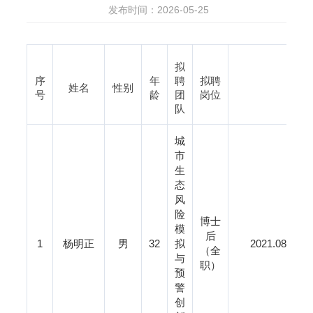
发布时间：2026-05-25
拟
序
年
聘
拟聘
姓名
性别
号
龄
团
岗位
队
城
市
生
态
风
险
博士
模
后
1
杨明正
男
32
拟
2021.08
（全
与
职）
预
警
创