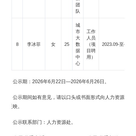
团
队
城
市
工作
大
人员
8
李冰菲
女
25
数
（项
2023.09-
据
目聘
中
用）
心
公示期：2026年6月22日—2026年6月26日。
公示期间如有意见，请以口头或书面形式向人力资源
处反映。
公示联系部门：人力资源处。