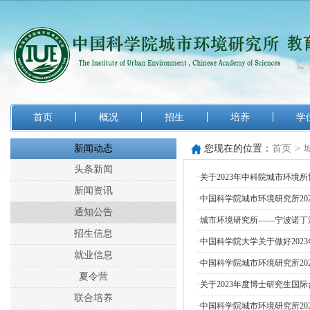
首页
概况
招生
培养
学
新闻动态
您现在的位置：
首页
>
头条新闻
·
关于2023年中科院城市环境
新闻资讯
·
中国科学院城市环境研究所20
通知公告
·
城市环境研究所——宁波诺丁汉
招生信息
·
中国科学院大学关于做好20
就业信息
·
中国科学院城市环境研究所20
夏令营
·
关于2023年度博士研究生国
联合培养
·
中国科学院城市环境研究所20