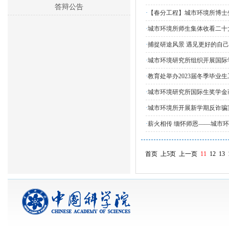
答辩公告
·
【春分工程】城市环境所博士
·
城市环境所师生集体收看二十
·
捕捉研途风景 遇见更好的自
·
城市环境研究所组织开展国际
·
教育处举办2023届冬季毕业
·
城市环境研究所国际生奖学金
·
城市环境所开展新学期反诈骗
·
薪火相传 缅怀师恩——城市
首页
上5页
上一页
11
12
13